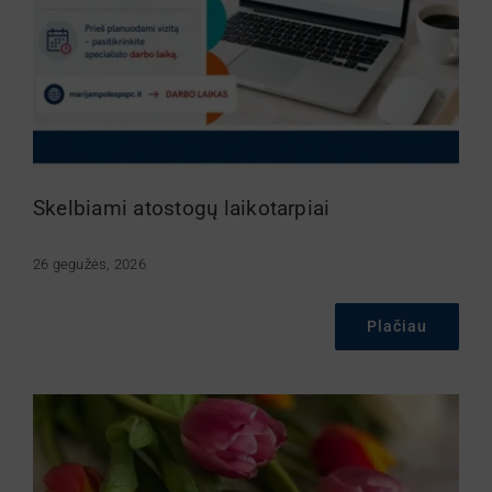
Skelbiami atostogų laikotarpiai
26 gegužės, 2026
Plačiau