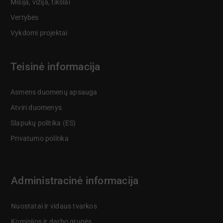
Misija, vizija, tikslai
Vertybės
Vykdomi projektai
Teisinė informacija
Asmens duomenų apsauga
Atviri duomenys
Slapukų politika (ES)
Privatumo politika
Administracinė informacija
Nuostatai ir vidaus tvarkos
Komisijos ir darbo grupės