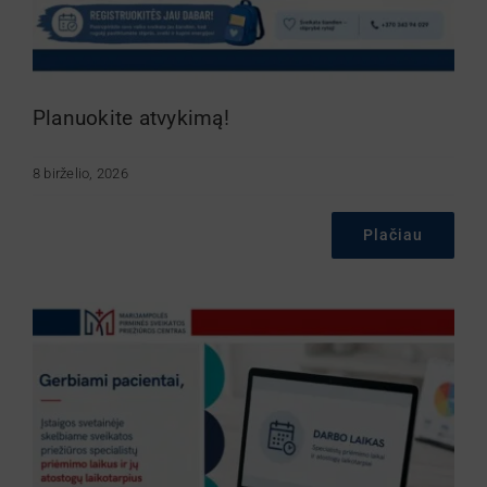
Planuokite atvykimą!
8 birželio, 2026
Plačiau