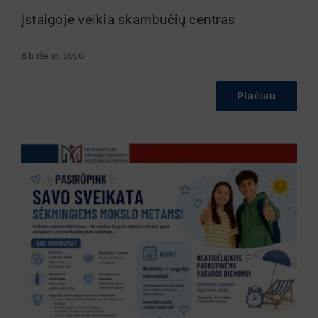
Įstaigoje veikia skambučių centras
8 birželio, 2026
Plačiau