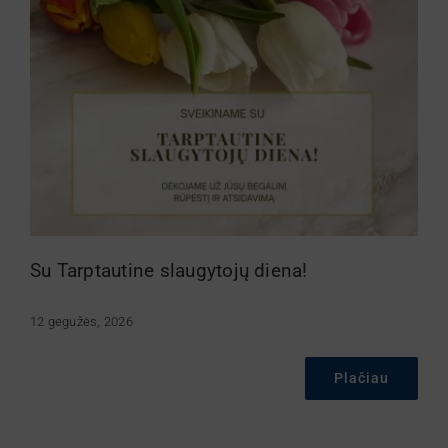
Su Tarptautine slaugytojų diena!
12 gegužės, 2026
Plačiau