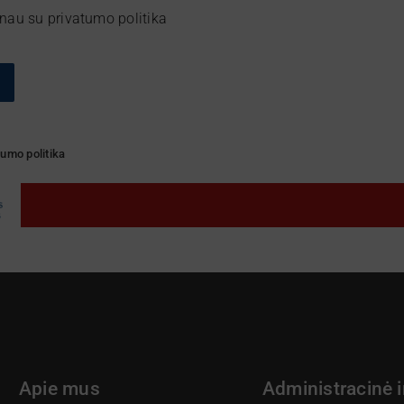
nau su privatumo politika
tumo politika
Apie mus
Administracinė 