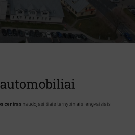
 automobiliai
os centras
naudojasi šiais tarnybiniais lengvaisiais