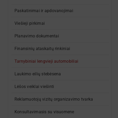
Paskatinimai ir apdovanojimai
Viešieji pirkimai
Planavimo dokumentai
Finansinių ataskaitų rinkiniai
Tarnybiniai lengvieji automobiliai
Laukimo eilių stebėsena
Lėšos veiklai viešinti
Reklamuotojų vizitų organizavimo tvarka
Konsultavimasis su visuomene