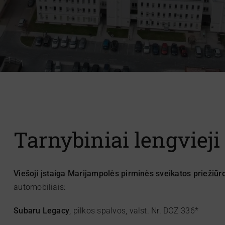
Tarnybiniai lengvieji
Viešoji įstaiga Marijampolės pirminės sveikatos priežiūr
automobiliais:
Subaru Legacy
, pilkos spalvos, valst. Nr. DCZ 336*