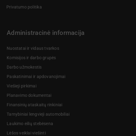
Privatumo politika
Administracinė informacija
Nuostatai ir vidaus tvarkos
Komisijos ir darbo grupės
Darbo užmokestis
Paskatinimai ir apdovanojimai
Viešieji pirkimai
Planavimo dokumentai
Finansinių ataskaitų rinkiniai
Tarnybiniai lengvieji automobiliai
Laukimo eilių stebėsena
Lėšos veiklai viešinti