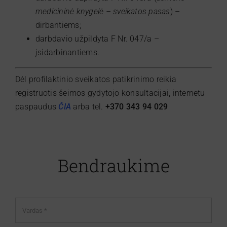
medicininė knygelė – sveikatos pasas
) –
dirbantiems;
darbdavio užpildyta F Nr. 047/a –
įsidarbinantiems.
Dėl profilaktinio sveikatos patikrinimo reikia
registruotis šeimos gydytojo konsultacijai, internetu
paspaudus
ČIA
arba tel.
+370
343 94 029
Bendraukime