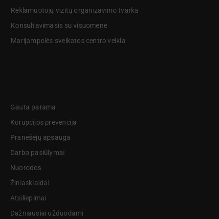
Reklamuotojų vizitų organizavimo tvarka
Konsultavimasis su visuomene
Marijampolės sveikatos centro veikla
Gauta parama
Korupcijos prevencija
Pranešėjų apsauga
Darbo pasiūlymai
Nuorodos
Žiniasklaidai
Atsiliepimai
Dažniausiai užduodami