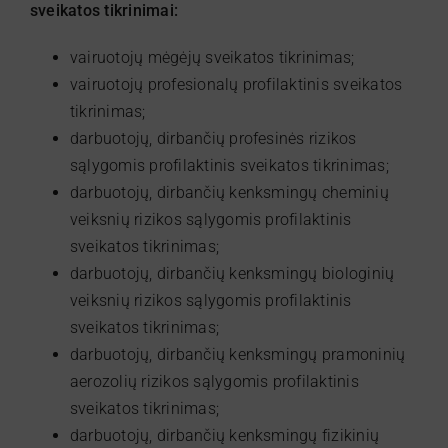
sveikatos tikrinimai:
vairuotojų mėgėjų sveikatos tikrinimas;
vairuotojų profesionalų profilaktinis sveikatos
tikrinimas;
darbuotojų, dirbančių profesinės rizikos
sąlygomis profilaktinis sveikatos tikrinimas;
darbuotojų, dirbančių kenksmingų cheminių
veiksnių rizikos sąlygomis profilaktinis
sveikatos tikrinimas;
darbuotojų, dirbančių kenksmingų biologinių
veiksnių rizikos sąlygomis profilaktinis
sveikatos tikrinimas;
darbuotojų, dirbančių kenksmingų pramoninių
aerozolių rizikos sąlygomis profilaktinis
sveikatos tikrinimas;
darbuotojų, dirbančių kenksmingų fizikinių