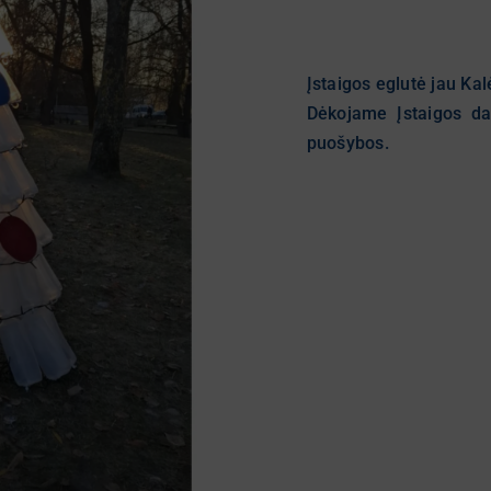
Įstaigos eglutė jau Kal
Dėkojame Įstaigos da
puošybos.