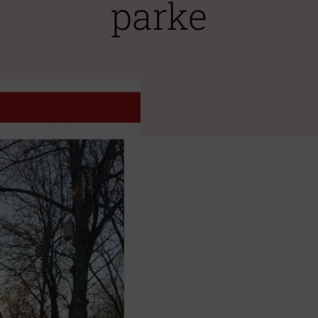
parke