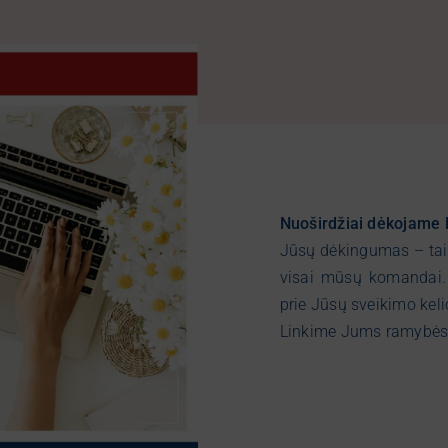
Nuoširdžiai dėkojame Li
Jūsų dėkingumas – tai 
visai mūsų komandai. 
prie Jūsų sveikimo keli
Linkime Jums ramybės i