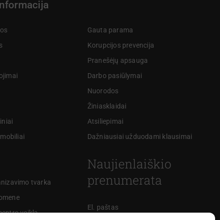
informacija
kos
Gauta parama
s
Korupcijos prevencija
Pranešėjų apsauga
ojimai
Darbo pasiūlymai
Nuorodos
Žiniasklaidai
iniai
Atsiliepimai
omobiliai
Dažniausiai užduodami klausimai
Naujienlaiškio
prenumerata
anizavimo tvarka
uomene
El. paštas
entro veikla