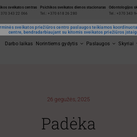
ikos sveikatos centras
Psichikos sveikatos dienos stacionaras
Odontologijos s
 +370 343 22 066
Tel.: +370 618 26 280
Tel.: +370 343 
rminės sveikatos priežiūros centro paslaugos teikiamos koordinuot
centre, bendradarbiaujant su kitomis sveikatos priežiūros įstai
Darbo laikas
Norintiems gydytis
Paslaugos
Skyriai
26 gegužės, 2025
Padėka