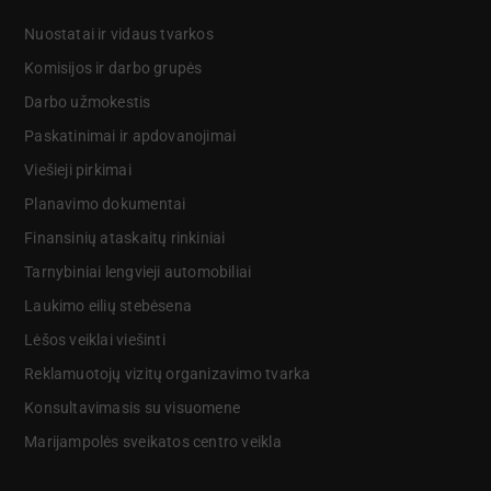
Nuostatai ir vidaus tvarkos
Komisijos ir darbo grupės
Darbo užmokestis
Paskatinimai ir apdovanojimai
Viešieji pirkimai
Planavimo dokumentai
Finansinių ataskaitų rinkiniai
Tarnybiniai lengvieji automobiliai
Laukimo eilių stebėsena
Lėšos veiklai viešinti
Reklamuotojų vizitų organizavimo tvarka
Konsultavimasis su visuomene
Marijampolės sveikatos centro veikla