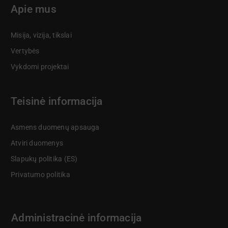
Apie mus
Misija, vizija, tikslai
Vertybės
Vykdomi projektai
Teisinė informacija
Asmens duomenų apsauga
Atviri duomenys
Slapukų politika (ES)
Privatumo politika
Administracinė informacija