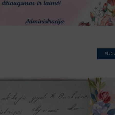
Plači