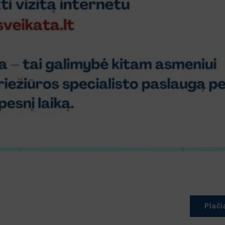
Plači