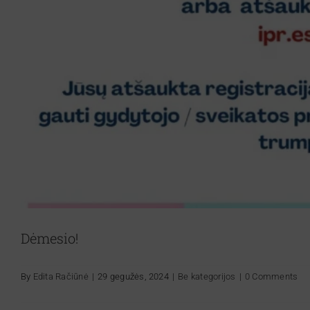
Dėmesio!
By
Edita Račiūnė
|
29 gegužės, 2024
|
Be kategorijos
|
0 Comments