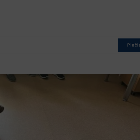
Plači