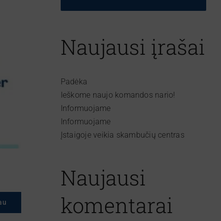
Naujausi įrašai
Padėka
Ieškome naujo komandos nario!
Informuojame
Informuojame
Įstaigoje veikia skambučių centras
Naujausi
komentarai
au