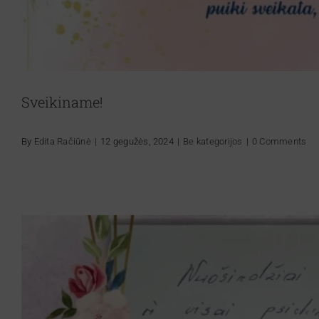
Sveikiname!
By
Edita Račiūnė
|
12 gegužės, 2024
|
Be kategorijos
|
0 Comments