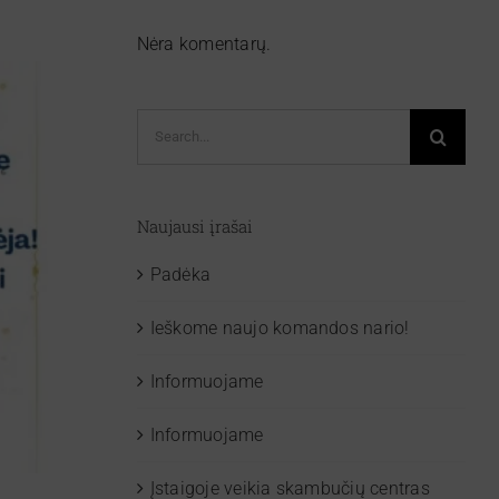
Nėra komentarų.
Search
for:
Naujausi įrašai
Padėka
Ieškome naujo komandos nario!
Informuojame
Informuojame
Įstaigoje veikia skambučių centras