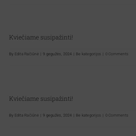
Kviečiame susipažinti!
By
Edita Račiūnė
|
9 gegužės, 2024
|
Be kategorijos
|
0 Comments
Kviečiame susipažinti!
By
Edita Račiūnė
|
9 gegužės, 2024
|
Be kategorijos
|
0 Comments