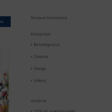
Naujausi komentarai
au
Kategorijos
Be kategorijos
Creative
Design
Videos
Archyvai
2026 m. rugpjūčio mėn.