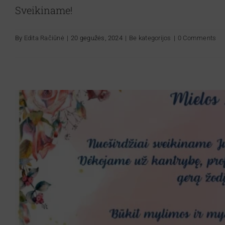
Sveikiname!
By
Edita Račiūnė
|
20 gegužės, 2024
|
Be kategorijos
|
0 Comments