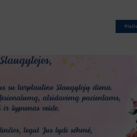
Plači