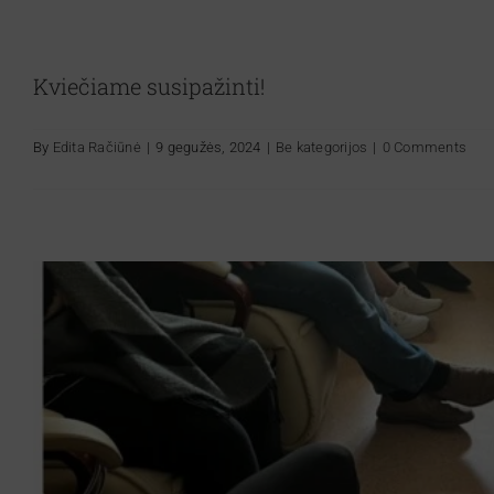
Kviečiame susipažinti!
By
Edita Račiūnė
|
9 gegužės, 2024
|
Be kategorijos
|
0 Comments