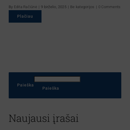
By
Edita Račiūnė
|
9 birželio, 2025
|
Be kategorijos
|
0 Comments
Plačiau
Paieška
Paieška
Naujausi įrašai