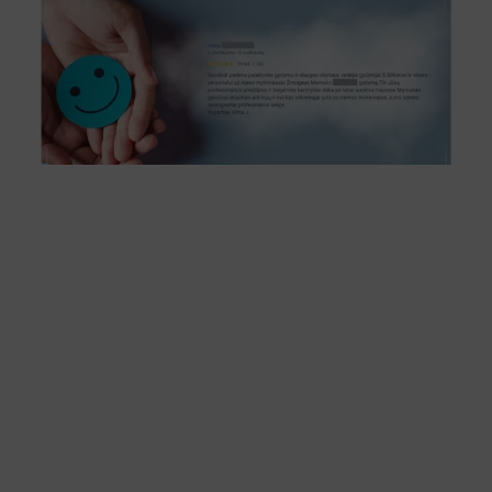
Svetainės medis
Registracija internetu
Search
for: