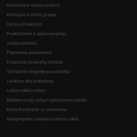
Nuostatai ir vidaus tvarkos
Komisijos ir darbo grupės
Darbo užmokestis
Paskatinimai ir apdovanojimai
Viešieji pirkimai
Planavimo dokumentai
Finansinių ataskaitų rinkiniai
Tarnybiniai lengvieji automobiliai
Laukimo eilių stebėsena
Lėšos veiklai viešinti
Reklamuotojų vizitų organizavimo tvarka
Konsultavimasis su visuomene
Marijampolės sveikatos centro veikla