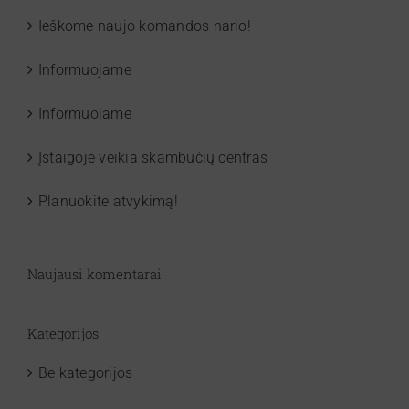
Ieškome naujo komandos nario!
Informuojame
Informuojame
Įstaigoje veikia skambučių centras
Planuokite atvykimą!
Naujausi komentarai
Kategorijos
Be kategorijos