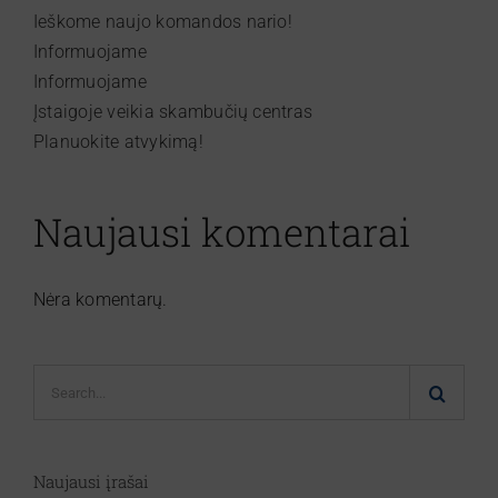
Ieškome naujo komandos nario!
Informuojame
Informuojame
Įstaigoje veikia skambučių centras
Planuokite atvykimą!
Naujausi komentarai
Nėra komentarų.
Search
for:
Naujausi įrašai